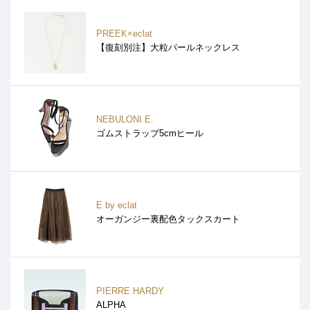
PREEK×eclat
【復刻別注】大粒パールネックレス
NEBULONI E.
ゴムストラップ5cmヒール
E by eclat
オーガンジー裏配色タックスカート
PIERRE HARDY
ALPHA