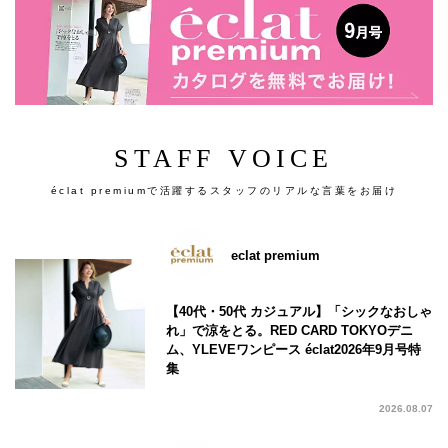
STAFF VOICE
éclat premiumで活躍するスタッフのリアルな言葉をお届け
eclat premium
【40代・50代 カジュアル】「シックなおしゃ
れ」で涼をとる。RED CARD TOKYOデニ
ム、YLEVEワンピース éclat2026年9月号特
集
2026.08.07