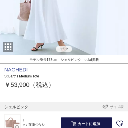
1
/
32
モデル身長173cm シェルピンク eclat掲載
NAGHEDI
St Barths Medium Tote
￥53,900（税込）
シェルピンク
サイズ表
F
カートに追加
○：在庫少ない