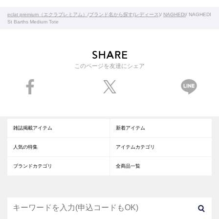
eclat premium（エクラプレミアム）
/
ブランド名から探す(レディース)
/
NAGHEDI
/ NAGHEDI
St Barths Medium Tote
このページを友達にシェア
雑誌掲載アイテム
新着アイテム
人気の特集
アイテムカテゴリ
ブランドカテゴリ
全商品一覧