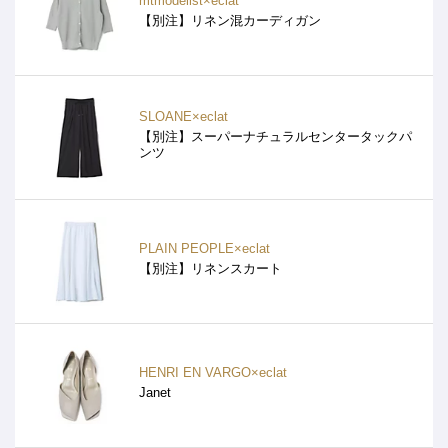
mtmodelist×eclat
【別注】リネン混カーディガン
SLOANE×eclat
【別注】スーパーナチュラルセンタータックパ
ンツ
PLAIN PEOPLE×eclat
【別注】リネンスカート
HENRI EN VARGO×eclat
Janet