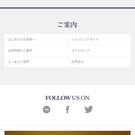
はじめてのお客様へ
ショッピングガイド
会員特典のご案内
サイトマップ
よくあるご質問
お問合せ