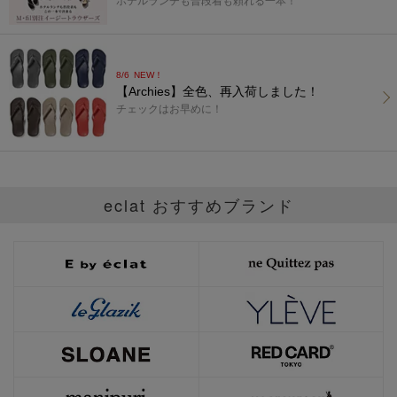
ホテルランチも普段着も頼れる一本！
8/6
NEW！
【Archies】全色、再入荷しました！
チェックはお早めに！
eclat おすすめブランド