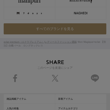
すべてのブランドを見る
eclat premium（エクラプレミアム）
/
レディースファッション通販
/ Bon Magique×eclat 【別
注】白蝶パール ロングネックレス
このページを友達にシェア
雑誌掲載アイテム
新着アイテム
人気の特集
アイテムカテゴリ