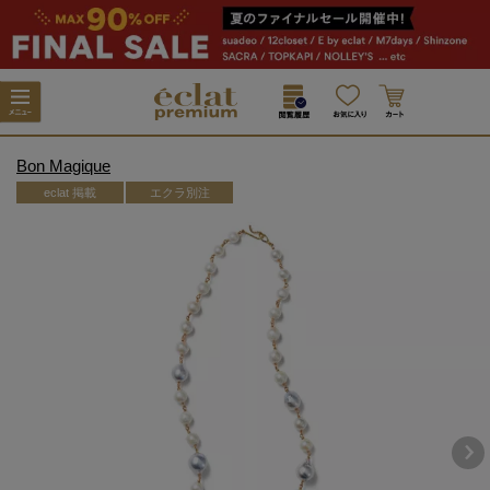
Bon Magique
eclat 掲載
エクラ別注