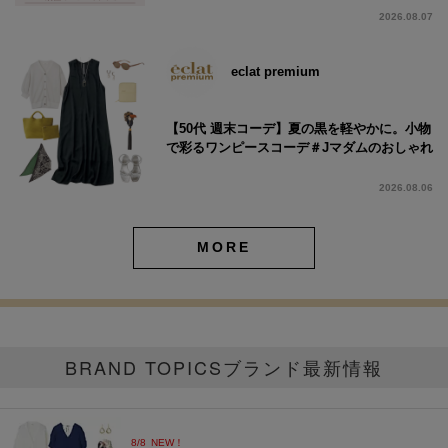
2026.08.07
eclat premium
【50代 週末コーデ】夏の黒を軽やかに。小物
で彩るワンピースコーデ＃Jマダムのおしゃれ
2026.08.06
MORE
BRAND TOPICS
ブランド最新情報
8/8
NEW！