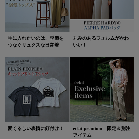
手に入れたいのは、季節を
丸みのあるフォルムがかわ
つなぐリュクスな日常着
いい！
愛くるしい表情に釘付け！
eclat premium 限定＆別注
アイテム