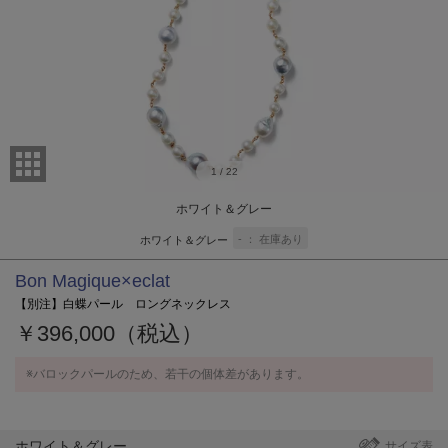
1
/
22
ホワイト＆グレー
-
在庫あり
ホワイト＆グレー
Bon Magique×eclat
【別注】白蝶パール ロングネックレス
￥396,000（税込）
※バロックパールのため、若干の個体差があります。
ホワイト＆グレー
サイズ表