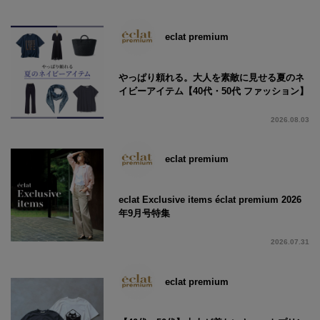
eclat premium
やっぱり頼れる。大人を素敵に見せる夏のネ
イビーアイテム【40代・50代 ファッション】
2026.08.03
eclat premium
eclat Exclusive items éclat premium 2026
年9月号特集
2026.07.31
eclat premium