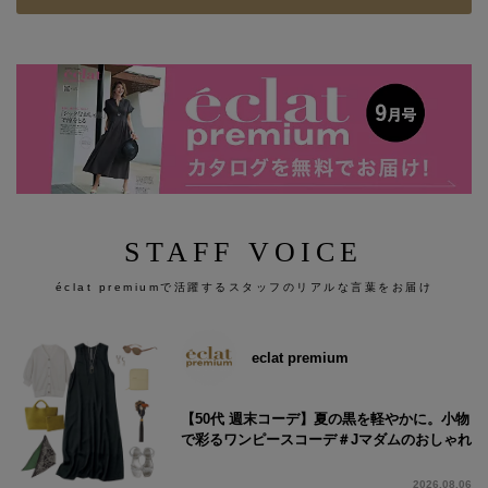
STAFF VOICE
éclat premiumで活躍するスタッフのリアルな言葉をお届け
eclat premium
【50代 週末コーデ】夏の黒を軽やかに。小物
で彩るワンピースコーデ＃Jマダムのおしゃれ
2026.08.06