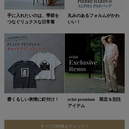
手に入れたいのは、季節を
丸みのあるフォルムがかわ
つなぐリュクスな日常着
いい！
愛くるしい表情に釘付け！
eclat premium 限定＆別注
アイテム
すべての特集をチェック >