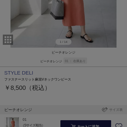
1
/
14
ピーチオレンジ
01
在庫あり
ピーチオレンジ
STYLE DELI
ファスナースリット麻混Vネックワンピース
￥8,500（税込）
ピーチオレンジ
サイズ表
01
（Sサイズ相当）
カートに追加