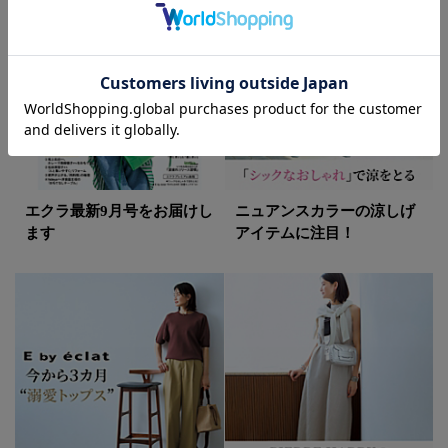
エクラ最新9月号をお届けし
ニュアンスカラーの涼しげ
ます
アイテムに注目！