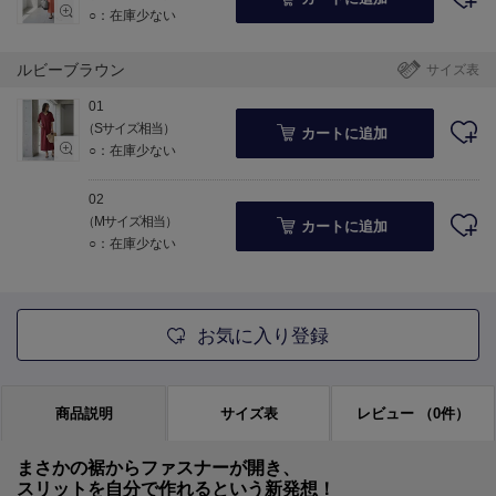
○：在庫少ない
ルビーブラウン
サイズ表
01
（Sサイズ相当）
カートに追加
○：在庫少ない
02
（Mサイズ相当）
カートに追加
○：在庫少ない
お気に入り登録
商品説明
サイズ表
レビュー
（0件）
まさかの裾からファスナーが開き、
スリットを自分で作れるという新発想！