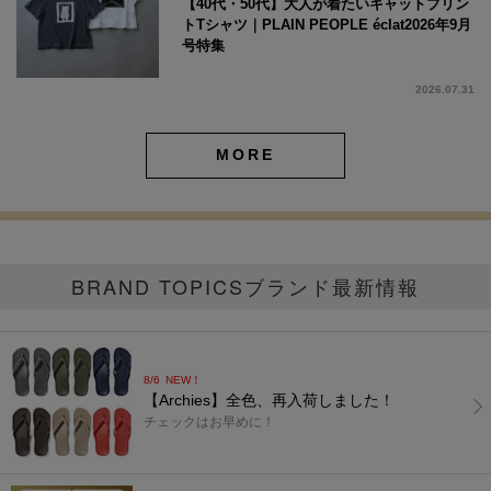
【40代・50代】大人が着たいキャットプリン
トTシャツ｜PLAIN PEOPLE éclat2026年9月
号特集
2026.07.31
MORE
BRAND TOPICS
ブランド最新情報
8/6
NEW！
【Archies】全色、再入荷しました！
チェックはお早めに！