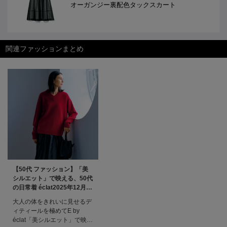
オーガンジー裏配色タックスカート
関連ファッションまとめ
【50代 ファッション】「美
シルエット」で映える、50代
の日常着 éclat2025年12月号
特集
大人の体をきれいに見せるデ
ィティールを極めてE by
éclat「美シルエット」で映え