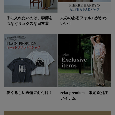
手に入れたいのは、季節を
丸みのあるフォルムがかわ
つなぐリュクスな日常着
いい！
愛くるしい表情に釘付け！
eclat premium 限定＆別注
アイテム