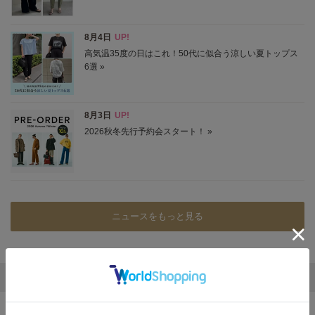
E by éclat「夏のムードに似合う服」
プリントやレース、エレガントなデザインで差をつけて
2026/7/3 NEW！
「NEO大人ベイカーパンツ」脚長見えする理由を解説特集
きれいめにもカジュアルにも着回せる理由を詳しくご紹介。
ニュースをもっと見る
エクラ おすすめ特集