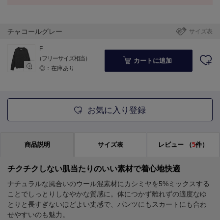
チャコールグレー
サイズ表
F
（フリーサイズ相当）
カートに追加
◎：在庫あり
お気に入り登録
商品説明
サイズ表
レビュー
（
5
件）
チクチクしない肌当たりのいい素材で着心地快適
ナチュラルな風合いのウール混素材にカシミヤを5%ミックスする
ことでしっとりしなやかな質感に。体につかず離れずの適度なゆ
とりと長すぎないほどよい丈感で、パンツにもスカートにも合わ
せやすいのも魅力。