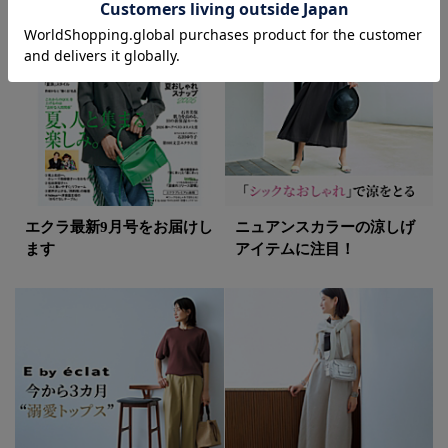
エクラ最新9月号をお届けし
ニュアンスカラーの涼しげ
ます
アイテムに注目！