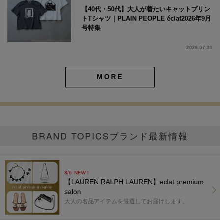
【40代・50代】大人が着たいキャットプリン
トTシャツ｜PLAIN PEOPLE éclat2026年9月
号特集
2026.07.31
MORE
BRAND TOPICS
ブランド最新情報
8/6
NEW！
【LAUREN RALPH LAUREN】eclat premium
salon
大人の名品アイテムを厳選してお届けします。