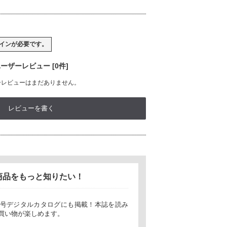
イン
が必要です。
ーザーレビュー [0件]
ーレビューはまだありません。
レビューを書く
商品をもっと知りたい！
t10月号デジタルカタログにも掲載！本誌を読み
買い物が楽しめます。