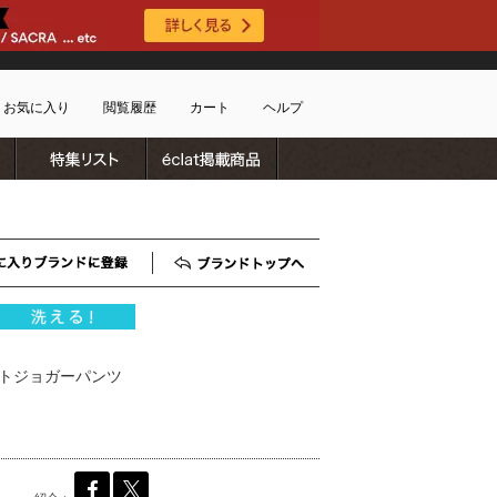
お気に入り
閲覧履歴
カート
ヘルプ
ブランドリスト
特集リスト
雑誌掲載商品
ショッピングガイド
ートに商品がありません
配送・送料について
お支払い方法について
キャンセルについて
お気に入りブランド登録
ブランドTOP
返品・交換について
会員特典のご案内
初めてのお客様
ントジョガーパンツ
よくあるご質問
お問合せ
新規会員登録