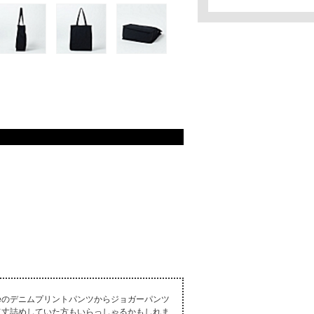
oneのデニムプリントパンツからジョガーパンツ
て丈詰めしていた方もいらっしゃるかもしれま