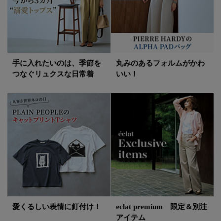
手に入れたいのは、季節を
丸みのあるフォルムがかわ
つなぐリュクスな日常着
いい！
愛くるしい表情に釘付け！
eclat premium 限定＆別注
アイテム