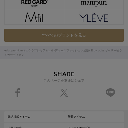
すべてのブランドを見る
eclat premium（エクラプレミアム）
/
レディースファッション通販
/ E by eclat ギャザー袖ラ
メカーディガン
このページを友達にシェア
雑誌掲載アイテム
新着アイテム
人気の特集
アイテムカテゴリ