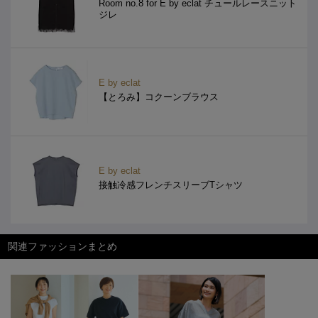
Room no.8 for E by eclat チュールレースニット
ジレ
E by eclat
【とろみ】コクーンブラウス
E by eclat
接触冷感フレンチスリーブTシャツ
関連ファッションまとめ