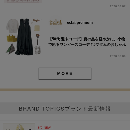
2026.08.07
eclat premium
【50代 週末コーデ】夏の黒を軽やかに。小物
で彩るワンピースコーデ＃Jマダムのおしゃれ
2026.08.06
MORE
BRAND TOPICS
ブランド最新情報
8/9
NEW！