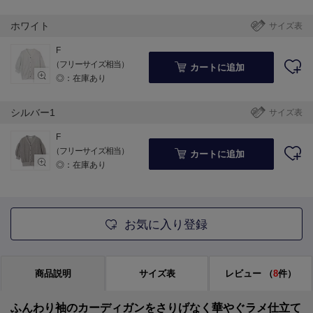
ホワイト
サイズ表
F
（フリーサイズ相当）
カートに追加
◎：在庫あり
シルバー1
サイズ表
F
（フリーサイズ相当）
カートに追加
◎：在庫あり
お気に入り登録
商品説明
サイズ表
レビュー
（
8
件）
ふんわり袖のカーディガンをさりげなく華やぐラメ仕立て