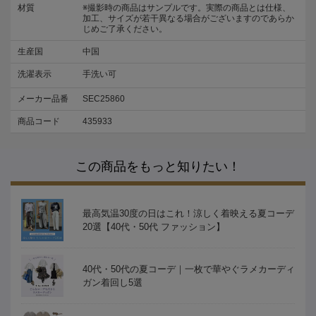
材質
※撮影時の商品はサンプルです。実際の商品とは仕様、
加工、サイズが若干異なる場合がございますのであらか
じめご了承ください。
生産国
中国
洗濯表示
手洗い可
メーカー品番
SEC25860
商品コード
435933
この商品をもっと知りたい！
最高気温30度の日はこれ！涼しく着映える夏コーデ
20選【40代・50代 ファッション】
40代・50代の夏コーデ｜一枚で華やぐラメカーディ
ガン着回し5選