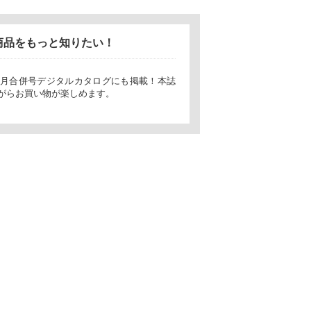
商品をもっと知りたい！
t7・8月合併号デジタルカタログにも掲載！本誌
がらお買い物が楽しめます。