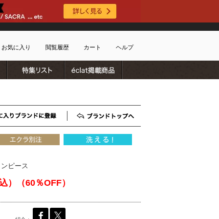
お気に入り
閲覧履歴
カート
ヘルプ
ブランドリスト
特集リスト
雑誌掲載商品
ショッピングガイド
ートに商品がありません
配送・送料について
お支払い方法について
キャンセルについて
お気に入りブランド登録
ブランドTOP
返品・交換について
会員特典のご案内
初めてのお客様
ワンピース
よくあるご質問
お問合せ
税込）（60％OFF）
新規会員登録