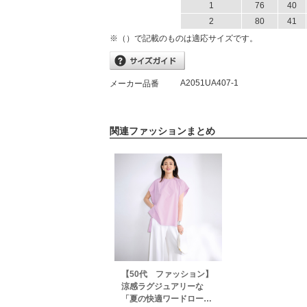
1
76
40
2
80
41
※（）で記載のものは適応サイズです。
A2051UA407-1
メーカー品番
関連ファッションまとめ
【50代 ファッション】
涼感ラグジュアリーな
「夏の快適ワードロー