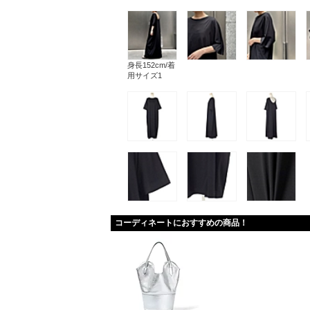
身長152cm/着
用サイズ1
コーディネートにおすすめの商品！