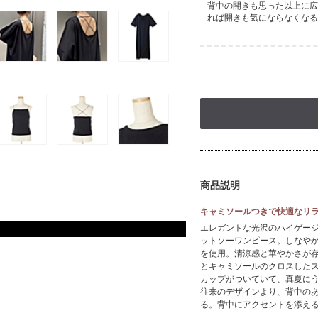
背中の開きも思った以上に広
れば開きも気にならなくなる
商品説明
キャミソールつきで快適なリ
エレガントな光沢のハイゲー
ットソーワンピース。しなや
を使用。清涼感と華やかさが
とキャミソールのクロスした
カップがついていて、真夏に
往来のデザインより、背中の
る。背中にアクセントを添え