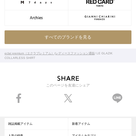
すべてのブランドを見る
eclat premium（エクラプレミアム）
/
レディースファッション通販
/ LE GLAZIK
COLLARLESS SHIRT
このページを友達にシェア
雑誌掲載アイテム
新着アイテム
人気の特集
アイテムカテゴリ