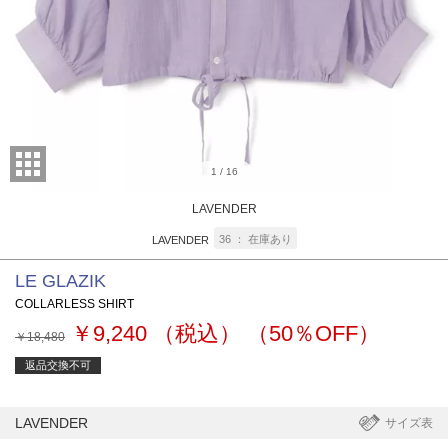
1
/
16
LAVENDER
36
在庫あり
LAVENDER
LE GLAZIK
COLLARLESS SHIRT
￥9,240
（税込）
（50％OFF）
￥18,480
返品交換不可
LAVENDER
サイズ表