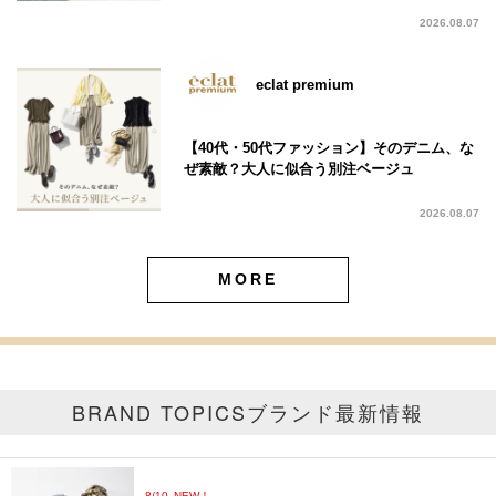
2026.08.07
eclat premium
【40代・50代ファッション】そのデニム、な
ぜ素敵？大人に似合う別注ベージュ
2026.08.07
MORE
BRAND TOPICS
ブランド最新情報
8/10
NEW！