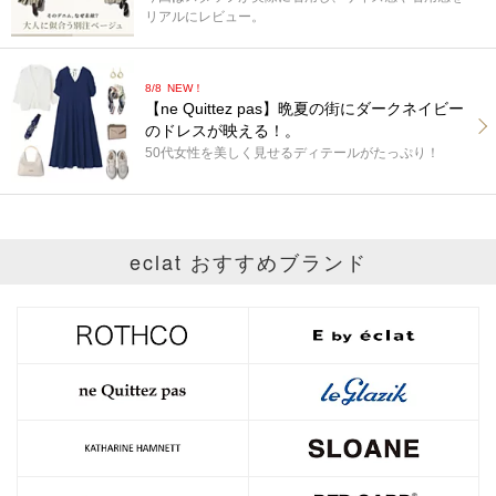
リアルにレビュー。
8/8
NEW！
【ne Quittez pas】晩夏の街にダークネイビー
のドレスが映える！。
50代女性を美しく見せるディテールがたっぷり！
eclat おすすめブランド