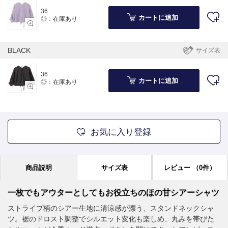
36
カートに追加
◎：在庫あり
BLACK
サイズ表
36
カートに追加
◎：在庫あり
お気に入り登録
商品説明
サイズ表
レビュー
（0件）
一枚でもアウターとしてもお役立ちのほの甘シアーシャツ
ストライプ柄のシアー生地に清涼感が漂う、スタンドネックシャ
ツ。裾のドロスト調整でシルエット変化も楽しめ、丸みを帯びた