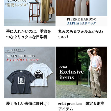
手に入れたいのは、季節を
丸みのあるフォルムがかわ
つなぐリュクスな日常着
いい！
愛くるしい表情に釘付け！
eclat premium 限定＆別注
アイテム