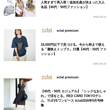
人気すぎて再入荷！追加生産が決まった大人
名品【40代・50代ファッション】
2026.08.10
eclat premium
18,000円以下で見つける。今から秋まで使え
る「着映えトップス」15選【40代・50代 ファ
ッション】
2026.08.10
eclat premium
【40代・50代 カジュアル】「シックなおしゃ
れ」で涼をとる。RED CARD TOKYOデニ
ム、YLEVEワンピース éclat2026年9月号特
集