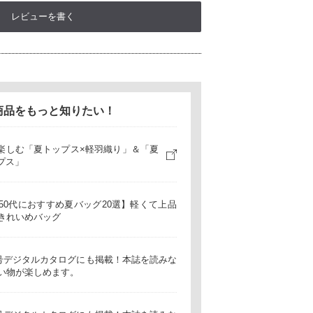
レビューを書く
商品をもっと知りたい！
楽しむ「夏トップス×軽羽織り」＆「夏
プス」
・50代におすすめ夏バッグ20選】軽くて上品
きれいめバッグ
t6月号デジタルカタログにも掲載！本誌を読みな
い物が楽しめます。