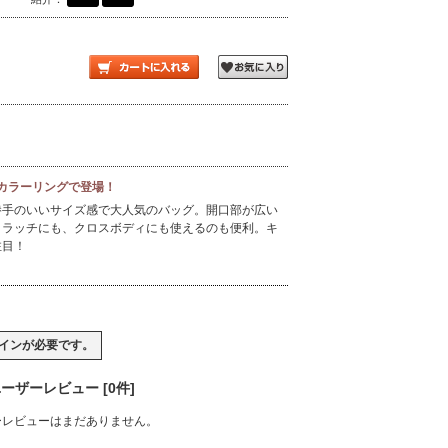
なカラーリングで登場！
勝手のいいサイズ感で大人気のバッグ。開口部が広い
クラッチにも、クロスボディにも使えるのも便利。キ
注目！
イン
が必要です。
ーザーレビュー [0件]
ーレビューはまだありません。