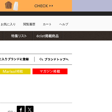
お気に入り
閲覧履歴
カート
ヘルプ
ブランドリスト
特集リスト
雑誌掲載商品
ショッピングガイド
ートに商品がありません
配送・送料について
お支払い方法について
キャンセルについて
お気に入りブランド登録
ブランドTOP
返品・交換について
会員特典のご案内
初めてのお客様
よくあるご質問
お問合せ
新規会員登録
紹介：