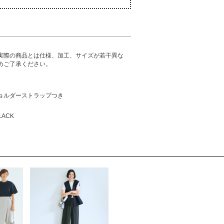
実際の商品とは仕様、加工、サイズが若干異な
めご了承ください。
ョルダーストラップつき
LACK