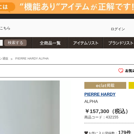
こちら
ログイン
全商品一覧
アイテムリスト
検索する
カ
ン通販
PIERRE HARDY ALPHA
PIERRE HARDY
ALPHA
￥157,300（税込）
商品コード：432155
179件
)
お気に入り登録数：