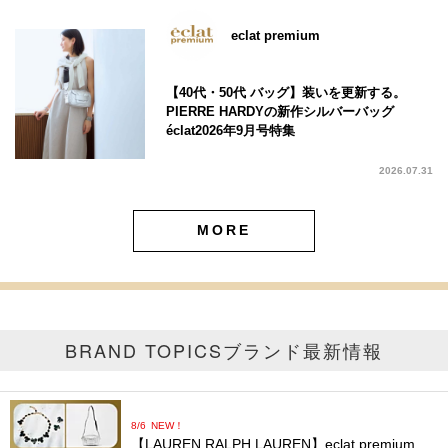
eclat premium
【40代・50代 バッグ】装いを更新する。
PIERRE HARDYの新作シルバーバッグ
éclat2026年9月号特集
2026.07.31
MORE
BRAND TOPICS
ブランド最新情報
8/6
NEW！
【LAUREN RALPH LAUREN】eclat premium