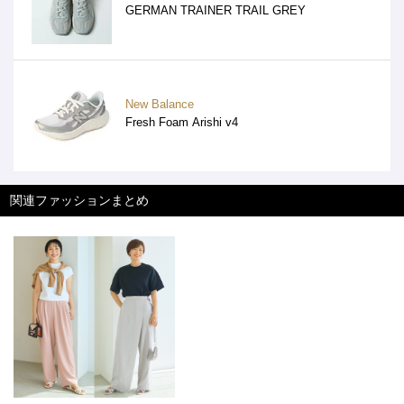
GERMAN TRAINER TRAIL GREY
New Balance
Fresh Foam Arishi v4
関連ファッションまとめ