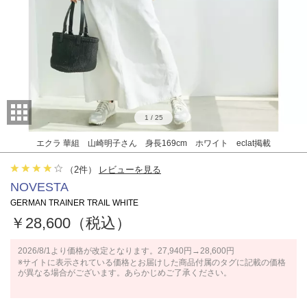
1
/
25
エクラ 華組 山崎明子さん 身長169cm ホワイト eclat掲載
（
2
件）
レビューを見る
NOVESTA
GERMAN TRAINER TRAIL WHITE
￥28,600（税込）
2026/8/1より価格が改定となります。27,940円→28,600円
※サイトに表示されている価格とお届けした商品付属のタグに記載の価格
が異なる場合がございます。あらかじめご了承ください。