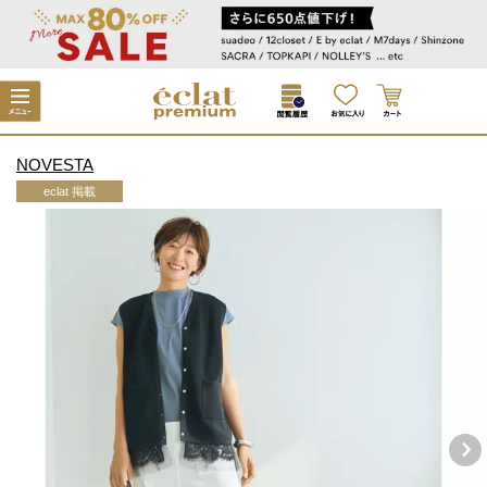
NOVESTA
eclat 掲載