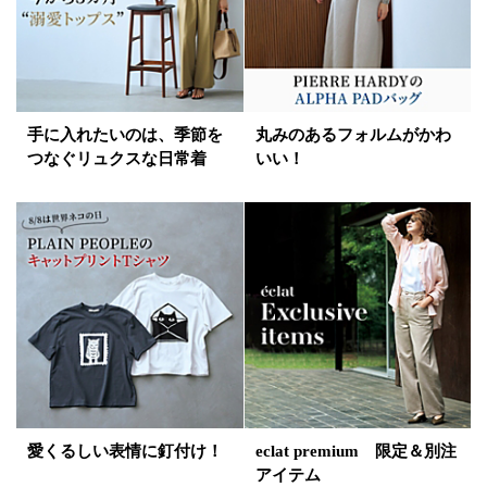
手に入れたいのは、季節を
丸みのあるフォルムがかわ
つなぐリュクスな日常着
いい！
愛くるしい表情に釘付け！
eclat premium 限定＆別注
アイテム