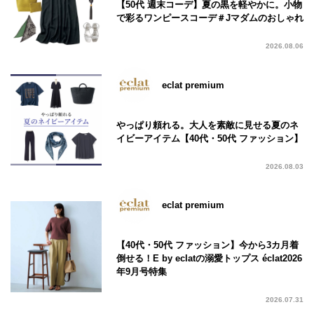
【50代 週末コーデ】夏の黒を軽やかに。小物
で彩るワンピースコーデ＃Jマダムのおしゃれ
2026.08.06
eclat premium
やっぱり頼れる。大人を素敵に見せる夏のネ
イビーアイテム【40代・50代 ファッション】
2026.08.03
eclat premium
【40代・50代 ファッション】今から3カ月着
倒せる！E by eclatの溺愛トップス éclat2026
年9月号特集
2026.07.31