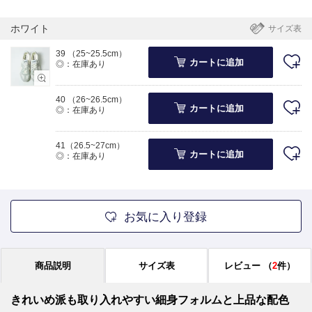
ホワイト
サイズ表
39 （25~25.5cm）
カートに追加
◎：在庫あり
40 （26~26.5cm）
カートに追加
◎：在庫あり
41（26.5~27cm）
カートに追加
◎：在庫あり
お気に入り登録
商品説明
サイズ表
レビュー
（
2
件）
きれいめ派も取り入れやすい細身フォルムと上品な配色