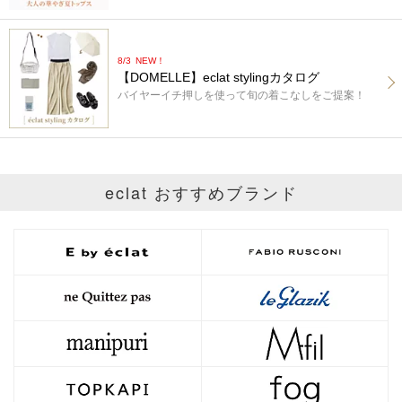
8/3
NEW！
【DOMELLE】eclat stylingカタログ
バイヤーイチ押しを使って旬の着こなしをご提案！
eclat おすすめブランド