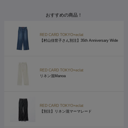
おすすめの商品！
RED CARD TOKYO×eclat
【村山佳世子さん別注】35th Anniversary Wide
RED CARD TOKYO×eclat
リネン混Manoa
RED CARD TOKYO×eclat
【別注】リネン混マーマレード