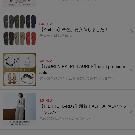
8/6
NEW！
【Archies】全色、再入荷しました！
チェックはお早めに！
8/6
NEW！
【LAUREN RALPH LAUREN】eclat premium
salon
大人の名品アイテムを厳選してお届けします。
8/5
NEW！
【PIERRE HARDY】新着！ALPHA PADバッグ
「シルバー」
丸みのあるフォルムがかわいい！