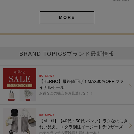
MORE
BRAND TOPICS
ブランド最新情報
8/7
NEW！
【HERNO】最終値下げ！MAX80％OFF ファ
イナルセール
お得なこの機会をお見逃しなく！
8/7
NEW！
【M・fil】【40代・50代 パンツ】ラクなのにき
れい見え。エクラ別注イージートラウザーズ
ホテルランチも普段着も頼れる一本！