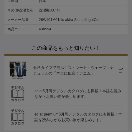
生産国
日本
その他/洗濯表示
洗濯機洗い可
メーカー品番
26W101M01slc-akira-StonedLightCut
商品コード
430594
この商品をもっと知りたい！
骨格タイプで選ぶ！ストレート・ウェーブ・ナ
チュラルの「本当に似合うデニム」
eclat6月号デジタルカタログにも掲載！本誌を読み
ながらお買い物が楽しめます。
eclat premium3月号デジタルカタログにも掲載！本
誌を読みながらお買い物が楽しめます。