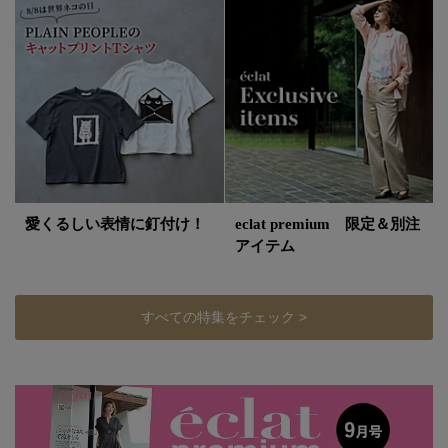
愛くるしい表情に釘付け！
eclat premium 限定＆別注
アイテム
すべての特集をチェック >