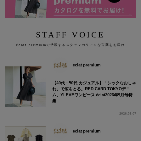
STAFF VOICE
éclat premiumで活躍するスタッフのリアルな言葉をお届け
eclat premium
【40代・50代 カジュアル】「シックなおしゃ
れ」で涼をとる。RED CARD TOKYOデニ
ム、YLEVEワンピース éclat2026年9月号特
集
2026.08.07
eclat premium