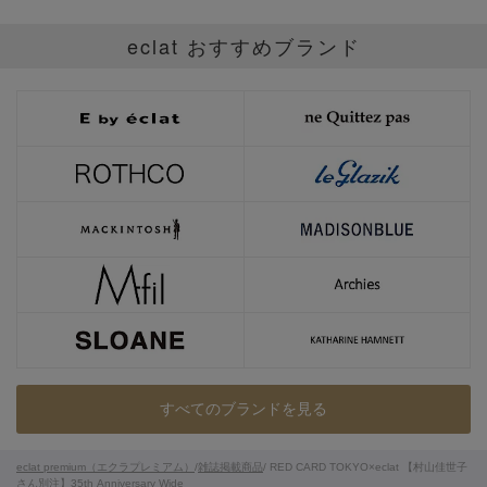
eclat おすすめブランド
すべてのブランドを見る
eclat premium（エクラプレミアム）
/
雑誌掲載商品
/ RED CARD TOKYO×eclat 【村山佳世子
さん別注】35th Anniversary Wide