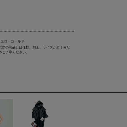
イエローゴールド
実際の商品とは仕様、加工、サイズが若干異な
めご了承ください。