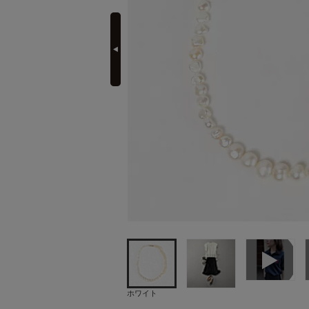
prev
定期購読
ホワイト