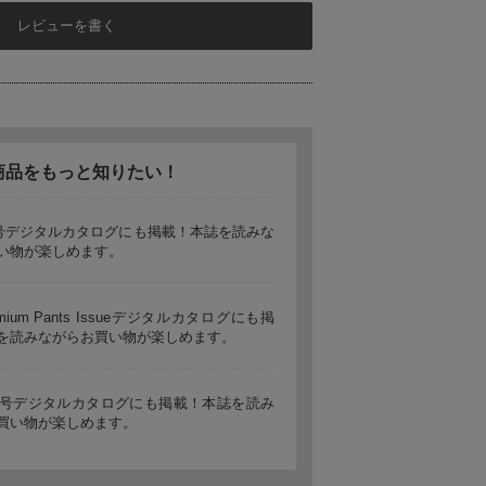
レビューを書く
商品をもっと知りたい！
t5月号デジタルカタログにも掲載！本誌を読みな
い物が楽しめます。
premium Pants Issueデジタルカタログにも掲
を読みながらお買い物が楽しめます。
t11月号デジタルカタログにも掲載！本誌を読み
買い物が楽しめます。