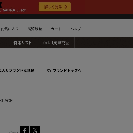
お気に入り
閲覧履歴
カート
ヘルプ
ブランドリスト
特集リスト
雑誌掲載商品
ショッピングガイド
ートに商品がありません
配送・送料について
お支払い方法について
キャンセルについて
お気に入りブランド登録
ブランドTOP
返品・交換について
会員特典のご案内
初めてのお客様
KLACE
よくあるご質問
お問合せ
新規会員登録
紹介：