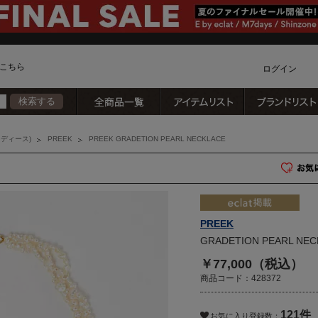
こちら
ログイン
全商品一覧
アイテムリスト
検索する
カ
ディース)
PREEK
PREEK GRADETION PEARL NECKLACE
PREEK
GRADETION PEARL NEC
￥77,000（税込）
商品コード：428372
121件
)
お気に入り登録数：