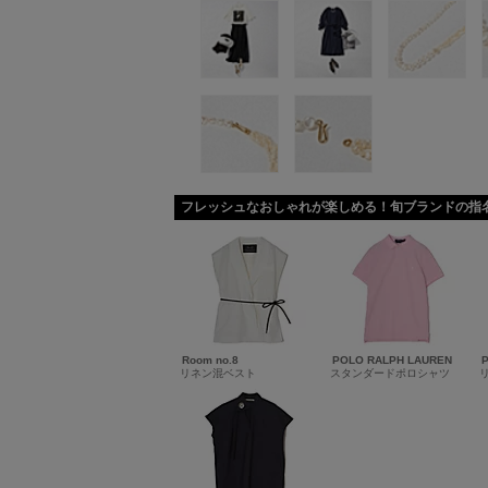
フレッシュなおしゃれが楽しめる！旬ブランドの指
Room no.8
POLO RALPH LAUREN
リネン混ベスト
スタンダードポロシャツ