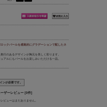
バロックパールを感覚的にグラデーションで配したネ
た奥行のあるデザインが胸元を美しく彩ります。
ジュアルにもパールをお楽しみいただける一品。
イン
が必要です。
ーザーレビュー [0件]
ーレビューはまだありません。