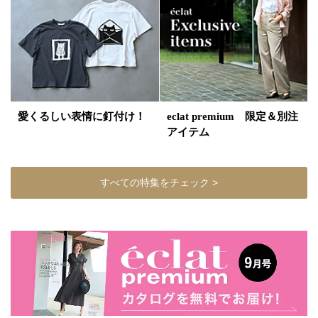
愛くるしい表情に釘付け！
eclat premium 限定＆別注
アイテム
すべての特集をチェック >