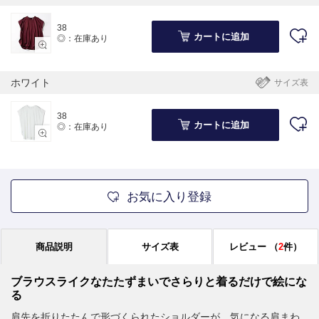
38
カートに追加
◎：在庫あり
ホワイト
サイズ表
38
カートに追加
◎：在庫あり
お気に入り登録
商品説明
サイズ表
レビュー
（
2
件）
ブラウスライクなたたずまいでさらりと着るだけで絵にな
る
肩先を折りたたんで形づくられたショルダーが、気になる肩まわ