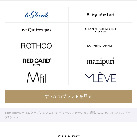
すべてのブランドを見る
eclat premium（エクラプレミアム）
/
レディースファッション通販
/ SACRA フレンチスリー
ブTシャツ