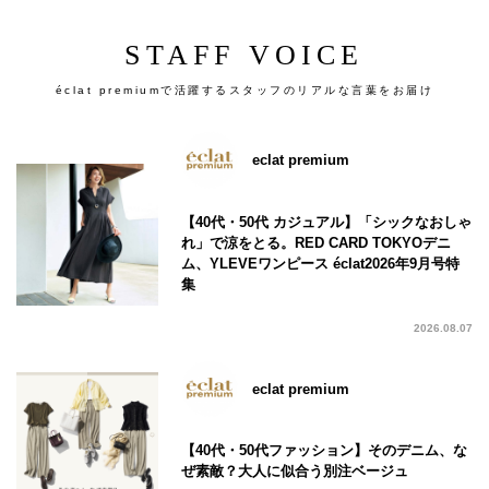
STAFF VOICE
éclat premiumで活躍するスタッフのリアルな言葉をお届け
eclat premium
【40代・50代 カジュアル】「シックなおしゃ
れ」で涼をとる。RED CARD TOKYOデニ
ム、YLEVEワンピース éclat2026年9月号特
集
2026.08.07
eclat premium
【40代・50代ファッション】そのデニム、な
ぜ素敵？大人に似合う別注ベージュ