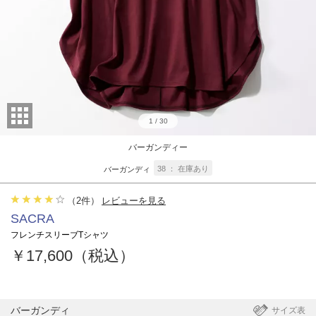
1
/
30
バーガンディー
38
在庫あり
バーガンディ
（
2
件）
レビューを見る
SACRA
フレンチスリーブTシャツ
￥17,600（税込）
バーガンディ
サイズ表