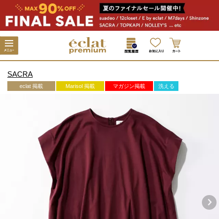
SACRA
eclat 掲載
Marisol 掲載
マガジン掲載
洗える