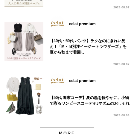
2026.08.07
eclat premium
【40代・50代 パンツ】ラクなのにきれい見
え！「M・fil別注イージートラウザーズ」を
夏から秋まで着回し
2026.08.07
eclat premium
【50代 週末コーデ】夏の黒を軽やかに。小物
で彩るワンピースコーデ＃Jマダムのおしゃれ
2026.08.06
MORE