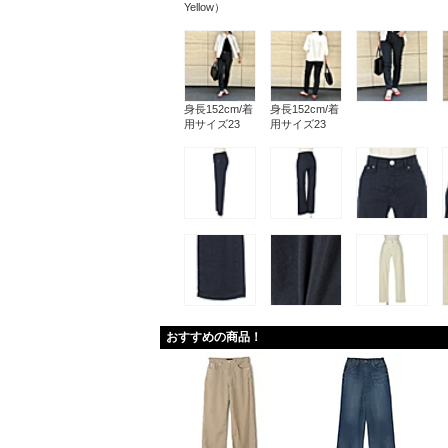
Yellow）
身長152cm/着
身長152cm/着
用サイズ23
用サイズ23
おすすめの商品！