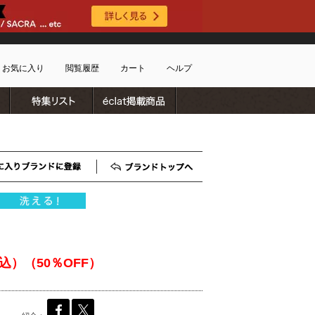
お気に入り
閲覧履歴
カート
ヘルプ
ブランドリスト
特集リスト
雑誌掲載商品
ショッピングガイド
ートに商品がありません
配送・送料について
お支払い方法について
キャンセルについて
お気に入りブランド登録
ブランドTOP
返品・交換について
会員特典のご案内
初めてのお客様
よくあるご質問
お問合せ
税込）（50％OFF）
新規会員登録