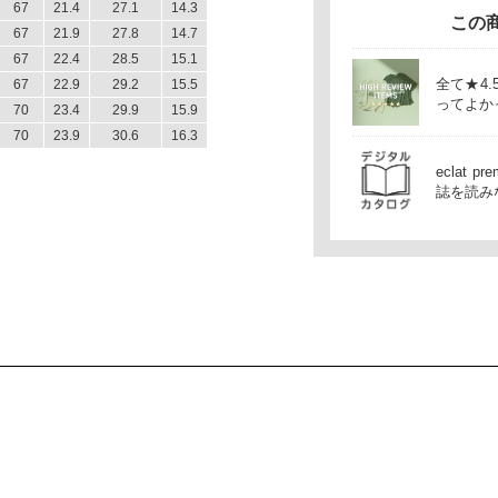
67
21.4
27.1
14.3
この
67
21.9
27.8
14.7
67
22.4
28.5
15.1
全て★4
67
22.9
29.2
15.5
ってよか
70
23.4
29.9
15.9
70
23.9
30.6
16.3
eclat
誌を読み