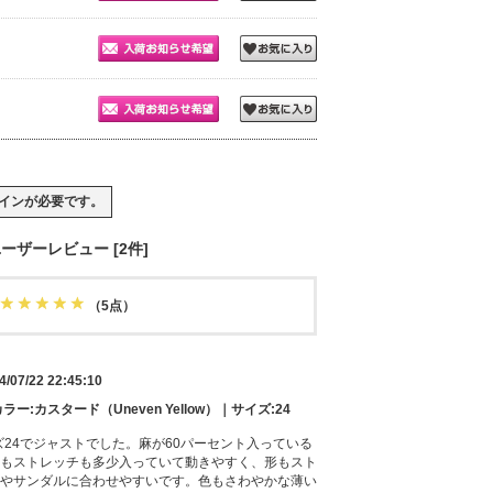
イン
が必要です。
ーザーレビュー [2件]
（5点）
4/07/22 22:45:10
ラー:カスタード（Uneven Yellow）｜サイズ:24
イズ24でジャストでした。麻が60パーセント入っている
もストレッチも多少入っていて動きやすく、形もスト
やサンダルに合わせやすいです。色もさわやかな薄い