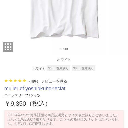
1
/
40
ホワイト
36
在庫あり
38
在庫あり
ホワイト
（
4
件）
レビューを見る
muller of yoshiokubo×eclat
ハーフスリーブTシャツ
￥9,350（税込）
※2024年eclat5月号誌面の商品説明文とサイズ表に誤りがございました。
正しくはWEBの情報となります。こちらの商品はスリットはございませ
ん。お詫びして訂正致します。