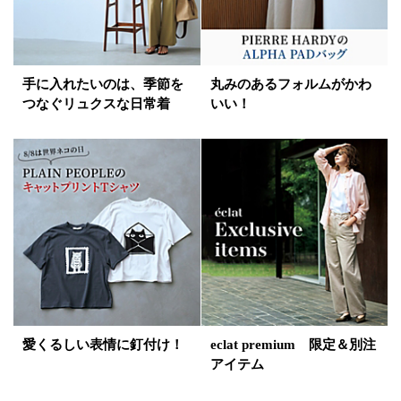
手に入れたいのは、季節を
丸みのあるフォルムがかわ
つなぐリュクスな日常着
いい！
愛くるしい表情に釘付け！
eclat premium 限定＆別注
アイテム