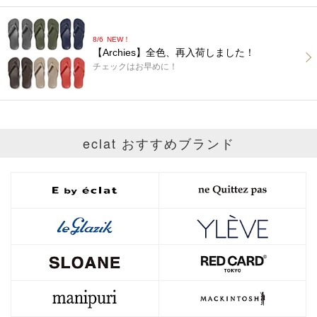
8/6
NEW！
【Archies】全色、再入荷しました！
チェックはお早めに！
eclat おすすめブランド