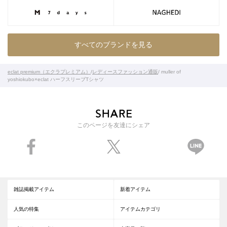
すべてのブランドを見る
eclat premium（エクラプレミアム）
/
レディースファッション通販
/ muller of
yoshiokubo×eclat ハーフスリーブTシャツ
このページを友達にシェア
雑誌掲載アイテム
新着アイテム
人気の特集
アイテムカテゴリ