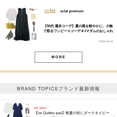
eclat premium
【50代 週末コーデ】夏の黒を軽やかに。小物
で彩るワンピースコーデ＃Jマダムのおしゃれ
2026.08.06
MORE
BRAND TOPICS
ブランド最新情報
8/8
NEW！
【ne Quittez pas】晩夏の街にダークネイビー