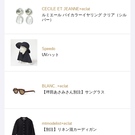
CECILE ET JEANNE×eclat
ルミエール バイカラーイヤリング クリア（シル
バー）
Speedo
UVハット
BLANC..×eclat
【坪田あさみさん別注】サングラス
mtmodelist×eclat
【別注】リネン混カーディガン