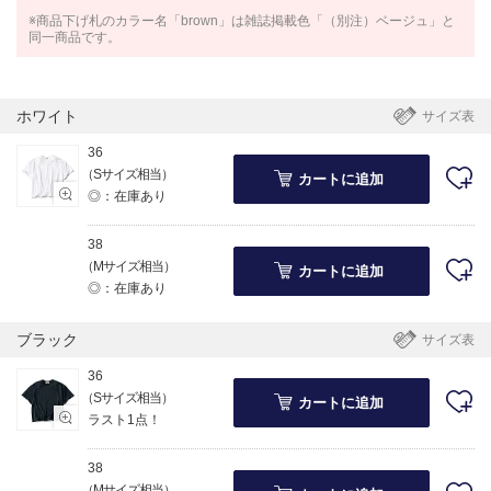
※商品下げ札のカラー名「brown」は雑誌掲載色「（別注）ベージュ」と
同一商品です。
ホワイト
サイズ表
36
（Sサイズ相当）
カートに追加
◎：在庫あり
38
（Mサイズ相当）
カートに追加
◎：在庫あり
ブラック
サイズ表
36
（Sサイズ相当）
カートに追加
ラスト1点！
38
（Mサイズ相当）