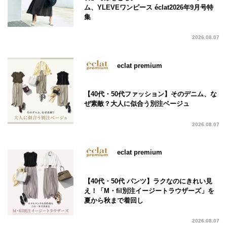
ム、YLEVEワンピース éclat2026年9月号特
集
2026.08.07
eclat premium
【40代・50代ファッション】そのデニム、な
ぜ素敵？大人に似合う別注ベージュ
2026.08.07
eclat premium
【40代・50代 パンツ】ラクなのにきれい見
え！「M・fil別注イージートラウザーズ」を
夏から秋まで着回し
2026.08.07