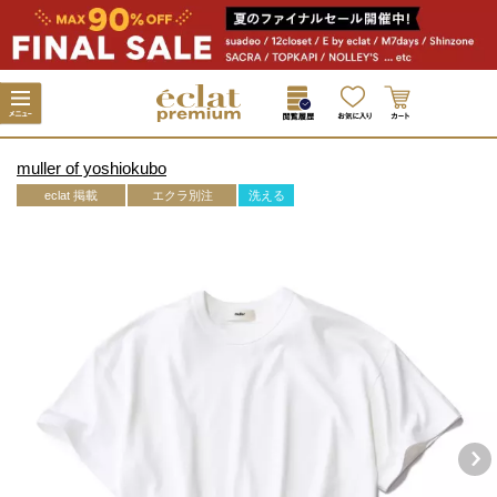
muller of yoshiokubo
eclat 掲載
エクラ別注
洗える