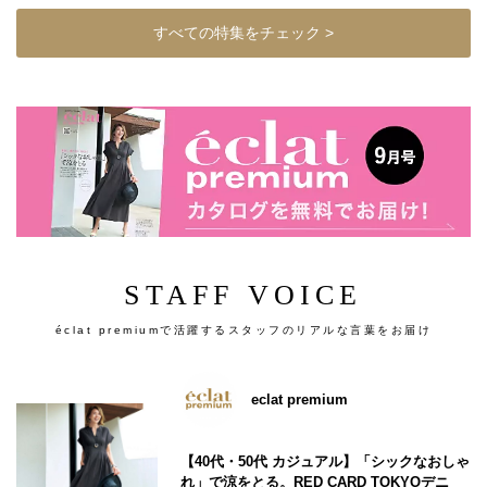
すべての特集をチェック >
STAFF VOICE
éclat premiumで活躍するスタッフのリアルな言葉をお届け
eclat premium
【40代・50代 カジュアル】「シックなおしゃ
れ」で涼をとる。RED CARD TOKYOデニ