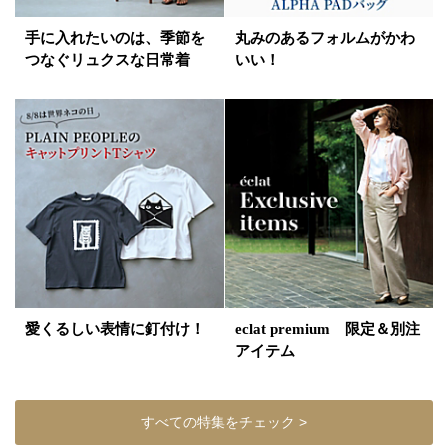
手に入れたいのは、季節を
丸みのあるフォルムがかわ
つなぐリュクスな日常着
いい！
愛くるしい表情に釘付け！
eclat premium 限定＆別注
アイテム
すべての特集をチェック >