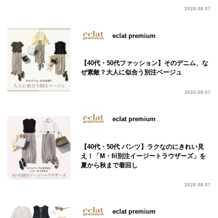
2026.08.07
eclat premium
【40代・50代ファッション】そのデニム、な
ぜ素敵？大人に似合う別注ベージュ
2026.08.07
eclat premium
【40代・50代 パンツ】ラクなのにきれい見
え！「M・fil別注イージートラウザーズ」を
夏から秋まで着回し
2026.08.07
eclat premium