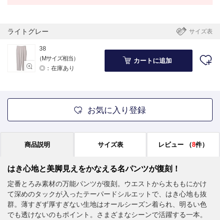
ライトグレー
サイズ表
38
（Mサイズ相当）
カートに追加
◎：在庫あり
お気に入り登録
商品説明
サイズ表
レビュー
（
8
件）
はき心地と美脚見えをかなえる名パンツが復刻！
定番とろみ素材の万能パンツが復刻。ウエストから太ももにかけ
て深めのタックが入ったテーパードシルエットで、はき心地も抜
群。薄すぎず厚すぎない生地はオールシーズン着られ、明るい色
でも透けないのもポイント。さまざまなシーンで活躍する一本。