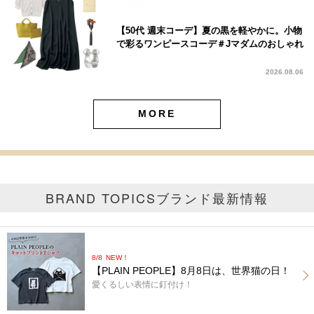
【50代 週末コーデ】夏の黒を軽やかに。小物
で彩るワンピースコーデ＃Jマダムのおしゃれ
2026.08.06
MORE
BRAND TOPICS
ブランド最新情報
8/8
NEW！
【PLAIN PEOPLE】8月8日は、世界猫の日！
愛くるしい表情に釘付け！