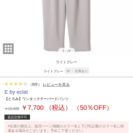
1
/
28
ライトグレー
38
在庫あり
ライトグレー
（
8
件）
レビューを見る
E by eclat
【とろみ】ワンタックテーパードパンツ
￥7,700
（税込）
（50％OFF）
￥15,400
返品交換不可
※生産の都合上、販売ページ掲載のカラー名と下げ札記載のカラー名に相
違ある場合がございます。予めご了承ください。