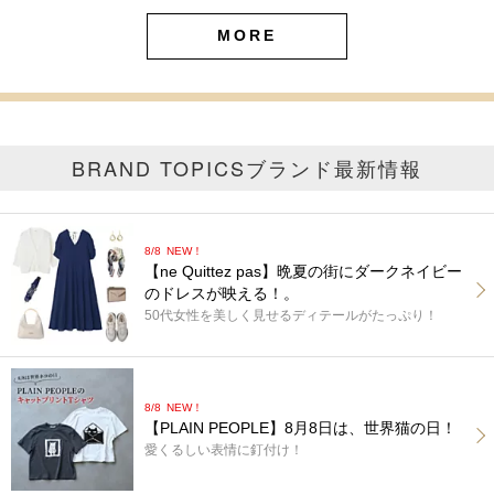
MORE
BRAND TOPICS
ブランド最新情報
8/8
NEW！
【ne Quittez pas】晩夏の街にダークネイビー
のドレスが映える！。
50代女性を美しく見せるディテールがたっぷり！
8/8
NEW！
【PLAIN PEOPLE】8月8日は、世界猫の日！
愛くるしい表情に釘付け！