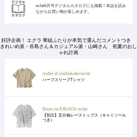
eclat6月号デジタルカタログにも掲載！本誌を読み
ながらお買い物が楽しめます。
好評企画！ エクラ 華組ふたりが本気で選んだコメントつき
きれいめ派・谷島さん＆カジュアル派・山崎さん 初夏のおし
ゃれ計画
muller of yoshiokubo×eclat
ハーフスリーブTシャツ
Room no.8 BLACK×eclat
【別注】五分袖レーストップス（キャミソール
つき）