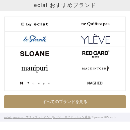
eclat おすすめブランド
すべてのブランドを見る
eclat premium（エクラプレミアム）
/
レディースファッション通販
/ Speedo UVハット