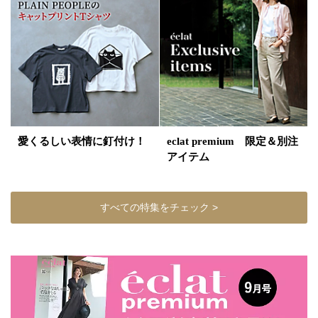
愛くるしい表情に釘付け！
eclat premium 限定＆別注
アイテム
すべての特集をチェック >