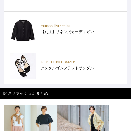
mtmodelist×eclat
【別注】リネン混カーディガン
NEBULONI E.×eclat
アンクルゴムフラットサンダル
関連ファッションまとめ