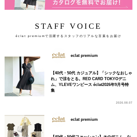
STAFF VOICE
éclat premiumで活躍するスタッフのリアルな言葉をお届け
eclat premium
【40代・50代 カジュアル】「シックなおしゃ
れ」で涼をとる。RED CARD TOKYOデニ
ム、YLEVEワンピース éclat2026年9月号特
集
2026.08.07
eclat premium
【40代・50代ファッション】そのデニム、な