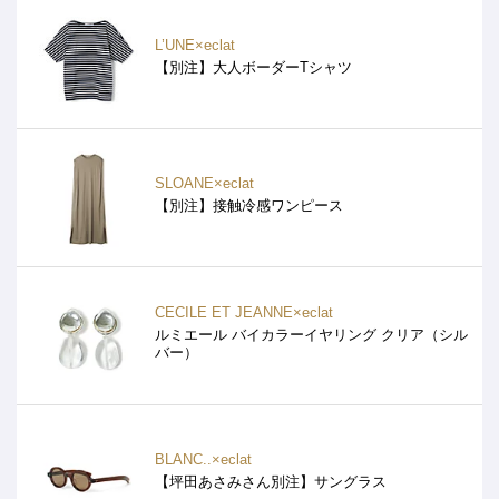
L’UNE×eclat
【別注】大人ボーダーTシャツ
SLOANE×eclat
【別注】接触冷感ワンピース
CECILE ET JEANNE×eclat
ルミエール バイカラーイヤリング クリア（シル
バー）
BLANC..×eclat
【坪田あさみさん別注】サングラス