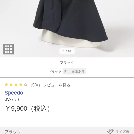
1
/
18
ブラック
F
在庫あり
ブラック
（
5
件）
レビューを見る
Speedo
UVハット
￥9,900（税込）
ブラック
サイズ表