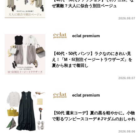
ぜ素敵？大人に似合う別注ベージュ
2026.08.07
eclat premium
【40代・50代 パンツ】ラクなのにきれい見
え！「M・fil別注イージートラウザーズ」を
夏から秋まで着回し
2026.08.07
eclat premium
【50代 週末コーデ】夏の黒を軽やかに。小物
で彩るワンピースコーデ＃Jマダムのおしゃれ
2026.08.06