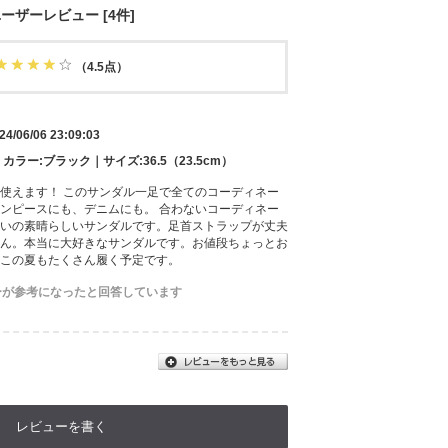
ーザーレビュー [4件]
（4.5点）
24/06/06 23:09:03
｜カラー:ブラック｜サイズ:36.5（23.5cm）
使えます！ このサンダル一足で全てのコーディネー
ンピースにも、デニムにも。 合わないコーディネー
いの素晴らしいサンダルです。足首ストラップが丈夫
ん。本当に大好きなサンダルです。お値段ちょっとお
この夏もたくさん履く予定です。
ーが参考になったと回答しています
レビューを書く