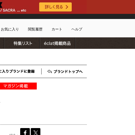
お気に入り
閲覧履歴
カート
ヘルプ
ブランドリスト
特集リスト
雑誌掲載商品
ショッピングガイド
ートに商品がありません
配送・送料について
お支払い方法について
キャンセルについて
お気に入りブランド登録
ブランドTOP
返品・交換について
会員特典のご案内
初めてのお客様
ル
よくあるご質問
お問合せ
新規会員登録