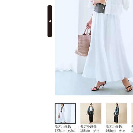
prev
定期購読
モデル身長
モデル身長
モデル身長
173cm eclat
168cm チャ
168cm チャ