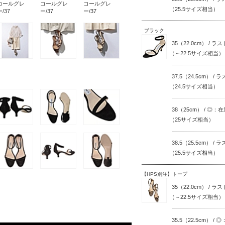
コールグレ
コールグレ
コールグレ
（25.5サイズ相当）
ー/37
ー/37
ー/37
ブラック
35（22.0cm） / ラ
（～22.5サイズ相当）
37.5（24.5cm） /
（24.5サイズ相当）
38（25cm） / ◎：
（25サイズ相当）
38.5（25.5cm） /
（25.5サイズ相当）
【HPS別注】トープ
35（22.0cm） / ラ
（～22.5サイズ相当）
35.5（22.5cm） /