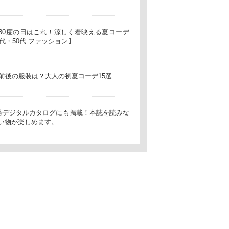
30度の日はこれ！涼しく着映える夏コーデ
0代・50代 ファッション】
度前後の服装は？大人の初夏コーデ15選
t5月号デジタルカタログにも掲載！本誌を読みな
い物が楽しめます。