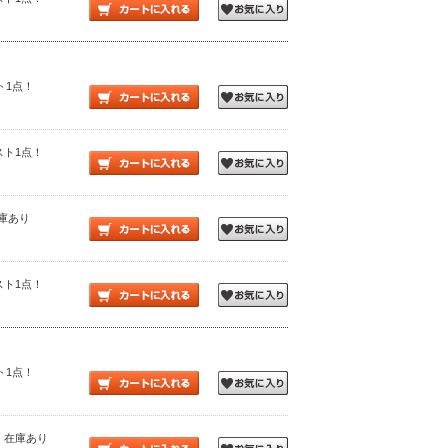
スト1点！
 ラスト1点！
在庫あり
 ラスト1点！
スト1点！
 ◎：在庫あり