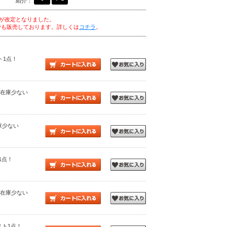
紹介：
価格が改定となりました。
3でも販売しております。詳しくは
コチラ
。
スト1点！
 ○：在庫少ない
在庫少ない
ト1点！
 ○：在庫少ない
 ラスト1点！