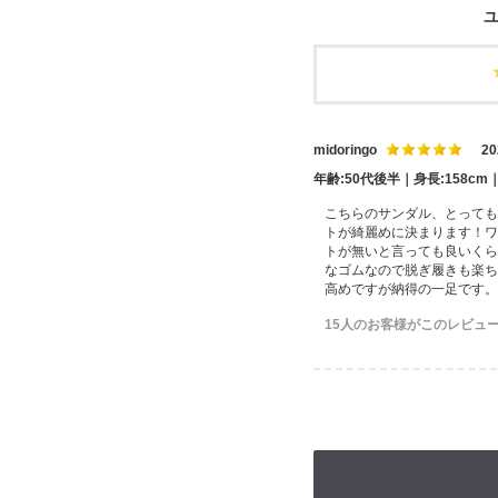
ユ
midoringo
20
年齢:50代後半｜身長:158cm
こちらのサンダル、とっても
トが綺麗めに決まります！ワ
トが無いと言っても良いくら
なゴムなので脱ぎ履きも楽ち
高めですが納得の一足です。
15人のお客様がこのレビュ