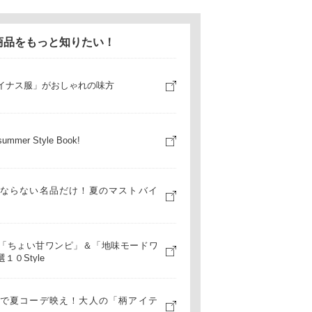
商品をもっと知りたい！
イナス服」がおしゃれの味方
summer Style Book!
ならない名品だけ！夏のマストバイ
「ちょい甘ワンピ」＆「地味モードワ
１０Style
で夏コーデ映え！大人の「柄アイテ