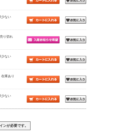
在庫少ない
 ×：売り切れ
在庫少ない
 ◎：在庫あり
在庫少ない
イン
が必要です。