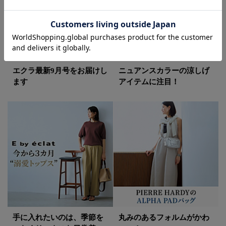
エクラ最新9月号をお届けし
ニュアンスカラーの涼しげ
ます
アイテムに注目！
手に入れたいのは、季節を
丸みのあるフォルムがかわ