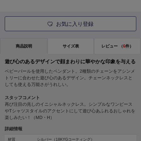
お気に入り登録
商品説明
サイズ表
レビュー
（
6
件）
遊び心のあるデザインで顔まわりに華やかな印象を与える
ベビーパールを使用したペンダント。2種類のチェーンをアシンメ
トリーに合わせた遊び心のあるデザイン。チェーンネックレスと
しても使える万能さがうれしい。
スタッフコメント
再び注目の兆しのイニシャルネックレス。シンプルなワンピース
やTシャツスタイルのアクセントにして遊び心あふれるおしゃれを
楽しみたい！（MD・H）
詳細情報
材質
シルバー（18KYGコーティング）