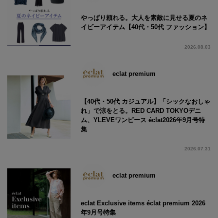
やっぱり頼れる。大人を素敵に見せる夏のネ
イビーアイテム【40代・50代 ファッション】
2026.08.03
eclat premium
【40代・50代 カジュアル】「シックなおしゃ
れ」で涼をとる。RED CARD TOKYOデニ
ム、YLEVEワンピース éclat2026年9月号特
集
2026.07.31
eclat premium
eclat Exclusive items éclat premium 2026
年9月号特集