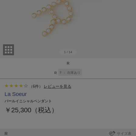
1
/
14
R
F
在庫あり
R
（
6
件）
レビューを見る
La Soeur
パールイニシャルペンダント
￥25,300（税込）
R
サイズ表