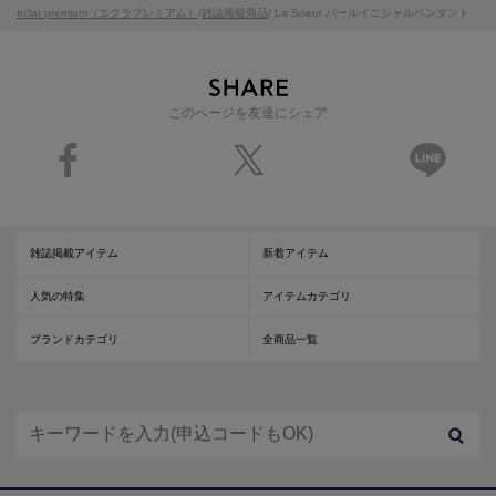
eclat premium（エクラプレミアム）
/
雑誌掲載商品
/ La Soeur パールイニシャルペンダント
このページを友達にシェア
雑誌掲載アイテム
新着アイテム
人気の特集
アイテムカテゴリ
ブランドカテゴリ
全商品一覧