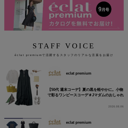
STAFF VOICE
éclat premiumで活躍するスタッフのリアルな言葉をお届け
eclat premium
【50代 週末コーデ】夏の黒を軽やかに。小物
で彩るワンピースコーデ＃Jマダムのおしゃれ
2026.08.06
eclat premium