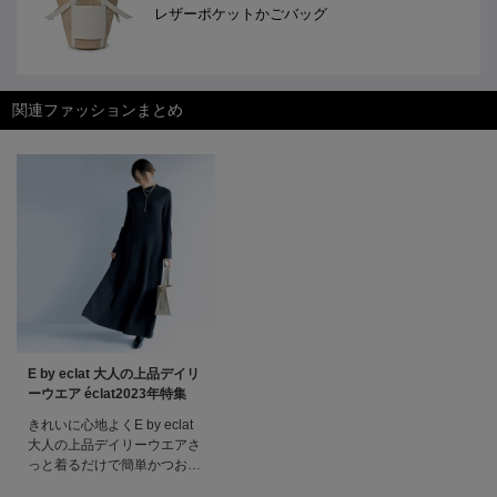
レザーポケットかごバッグ
関連ファッションまとめ
E by eclat 大人の上品デイリ
ーウエア éclat2023年特集
きれいに心地よくE by eclat
大人の上品デイリーウエアさ
っと着るだけで簡単かつおし
ゃれな着こなしが完成する、