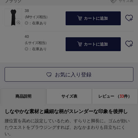
ブラック
サイズ表
38
（Mサイズ相当）
カートに追加
◎：在庫あり
40
（Lサイズ相当）
カートに追加
◎：在庫あり
お気に入り登録
商品説明
サイズ表
レビュー
（
33
件）
しなやかな素材と繊細な柄がスレンダーな印象を後押し
腰位置を高めに設定しているため、すらりと脚長に。ゴムが効い
たウエストをブラウジングすれば、おなかまわりも目立ちにく
い。