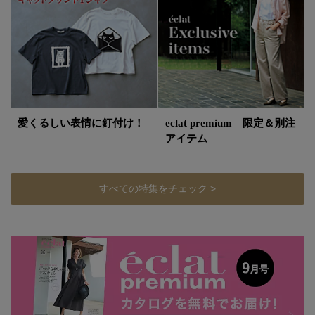
愛くるしい表情に釘付け！
eclat premium 限定＆別注
アイテム
すべての特集をチェック >