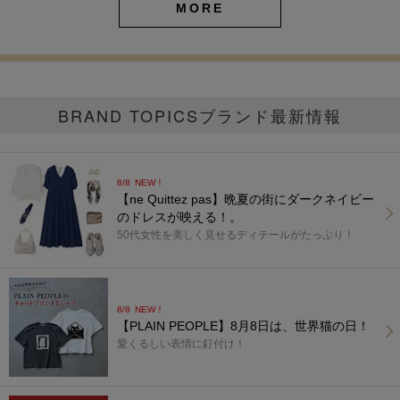
MORE
BRAND TOPICS
ブランド最新情報
8/8
NEW！
【ne Quittez pas】晩夏の街にダークネイビー
のドレスが映える！。
50代女性を美しく見せるディテールがたっぷり！
8/8
NEW！
【PLAIN PEOPLE】8月8日は、世界猫の日！
愛くるしい表情に釘付け！