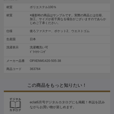
材質
ポリエステル100％
材質
※撮影時の商品はサンプルです。実際の商品とは仕様、
加工、サイズが若干異なる場合がございますのであらか
じめご了承ください。
仕様
後ろファスナー、ポケット2、ウエストゴム
生産国
日本
洗濯表示
洗濯機洗い可
ﾄﾞﾗｲｸﾘｰﾆﾝｸﾞ
メーカー品番
OPXENM1420-505-38
商品コード
363764
この商品をもっと知りたい！
eclat6月号デジタルカタログにも掲載！本誌を読み
ながらお買い物が楽しめます。