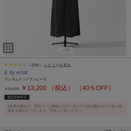
1
/
25
（
33
件）
レビューを見る
E by eclat
ランダムドットワンピース
￥13,200
（税込）
（40％OFF）
￥22,000
返品交換不可
※生産の都合上、販売ページ掲載のカラー名と下げ札記載のカラー名に相
違ある場合がございます。予めご了承ください。