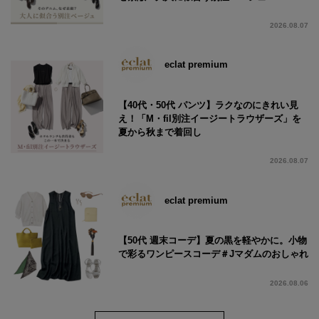
2026.08.07
eclat premium
【40代・50代 パンツ】ラクなのにきれい見
え！「M・fil別注イージートラウザーズ」を
夏から秋まで着回し
2026.08.07
eclat premium
【50代 週末コーデ】夏の黒を軽やかに。小物
で彩るワンピースコーデ＃Jマダムのおしゃれ
2026.08.06