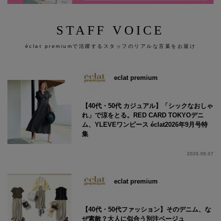
STAFF VOICE
éclat premiumで活躍するスタッフのリアルな言葉をお届け
eclat premium
【40代・50代 カジュアル】「シックなおしゃ
れ」で涼をとる。RED CARD TOKYOデニ
ム、YLEVEワンピース éclat2026年9月号特
集
2026.08.07
eclat premium
【40代・50代ファッション】そのデニム、な
ぜ素敵？大人に似合う別注ベージュ