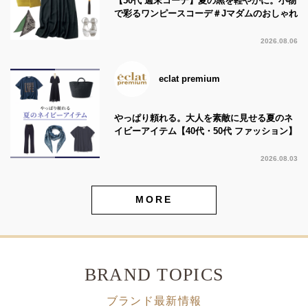
【50代 週末コーデ】夏の黒を軽やかに。小物
で彩るワンピースコーデ＃Jマダムのおしゃれ
2026.08.06
eclat premium
やっぱり頼れる。大人を素敵に見せる夏のネ
イビーアイテム【40代・50代 ファッション】
2026.08.03
MORE
BRAND TOPICS
ブランド最新情報