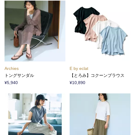
Archies
E by eclat
トングサンダル
【とろみ】コクーンブラウス
¥5,940
¥10,890