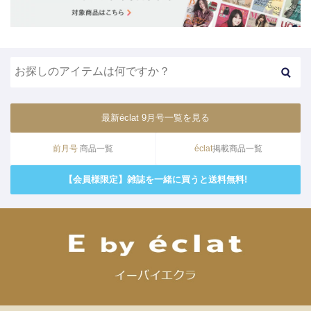
最新éclat 9月号一覧を見る
前月号
商品一覧
éclat
掲載商品一覧
【会員様限定】雑誌を一緒に買うと送料無料!