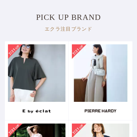
インテリア・家具
ビューティギア
ビューティその他
PICK UP BRAND
エクラ注目ブランド