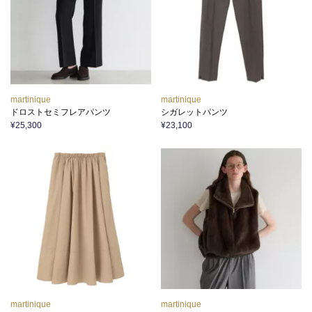
martinique
martinique
ドロストセミフレアパンツ
シガレットパンツ
¥25,300
¥23,100
martinique
martinique