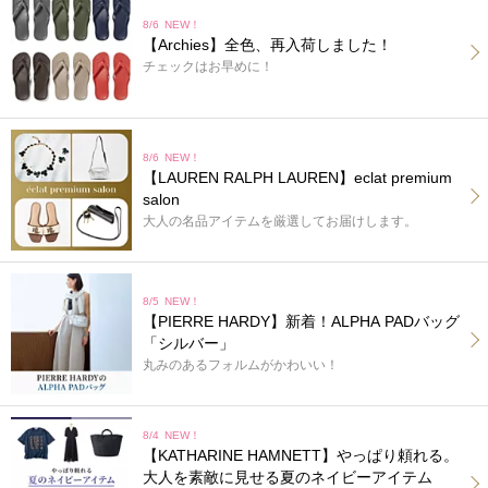
8/6
NEW！
【Archies】全色、再入荷しました！
チェックはお早めに！
8/6
NEW！
【LAUREN RALPH LAUREN】eclat premium
salon
大人の名品アイテムを厳選してお届けします。
8/5
NEW！
【PIERRE HARDY】新着！ALPHA PADバッグ
「シルバー」
丸みのあるフォルムがかわいい！
8/4
NEW！
【KATHARINE HAMNETT】やっぱり頼れる。
大人を素敵に見せる夏のネイビーアイテム