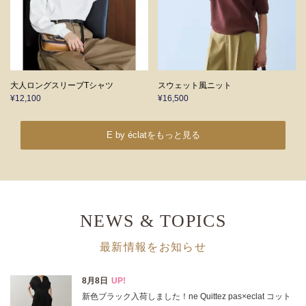
大人ロングスリーブTシャツ
スウェット風ニット
¥12,100
¥16,500
E by éclatをもっと見る
NEWS & TOPICS
最新情報をお知らせ