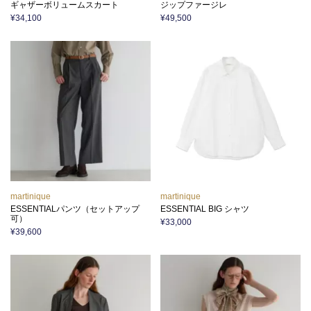
ギャザーボリュームスカート
ジップファージレ
¥34,100
¥49,500
martinique
martinique
ESSENTIALパンツ（セットアップ
ESSENTIAL BIG シャツ
可）
¥33,000
¥39,600