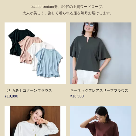
éclat premium発、50代の上質ワードローブ。
大人が美しく、楽しく着られる服を毎月お届けします。
【とろみ】コクーンブラウス
キーネックフレアスリーブブラウス
¥10,890
¥16,500