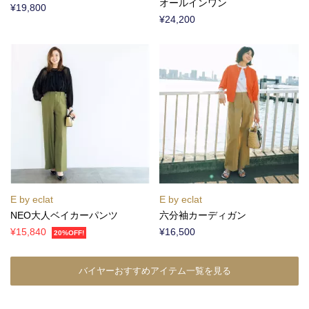
オールインワン
¥19,800
¥24,200
E by eclat
E by eclat
NEO大人ベイカーパンツ
六分袖カーディガン
¥15,840
¥16,500
20%OFF!
バイヤーおすすめアイテム一覧を見る