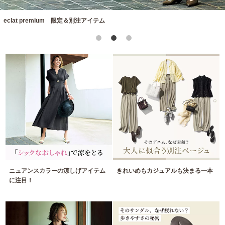
eclat premium 限定＆別注アイテム
ニュアンスカラーの涼しげアイテム
きれいめもカジュアルも決まる一本
に注目！