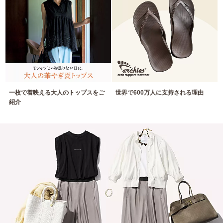
一枚で着映える大人のトップスをご
世界で600万人に支持される理由
紹介