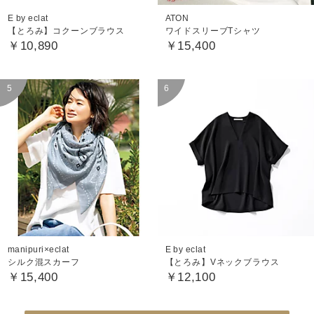
E by eclat
ATON
【とろみ】コクーンブラウス
ワイドスリーブTシャツ
￥10,890
￥15,400
manipuri×eclat
E by eclat
シルク混スカーフ
【とろみ】Vネックブラウス
￥15,400
￥12,100