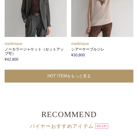
martinique
martinique
ノーカラージャケット（セットアッ
シアーケーブルジレ
プ可）
¥30,800
¥42,900
HOT ITEMをもっと見る
RECOMMEND
バイヤーおすすめアイテム
8/8 UP!