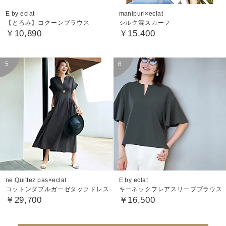
E by eclat
manipuri×eclat
【とろみ】コクーンブラウス
シルク混スカーフ
￥10,890
￥15,400
ne Quittez pas×eclat
E by eclat
コットンダブルガーゼタックドレス
キーネックフレアスリーブブラウス
￥29,700
￥16,500