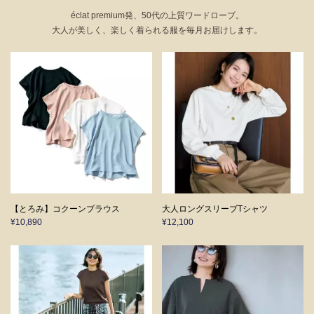
éclat premium発、50代の上質ワードローブ。
大人が美しく、楽しく着られる服を毎月お届けします。
【とろみ】コクーンブラウス
大人ロングスリーブTシャツ
¥10,890
¥12,100