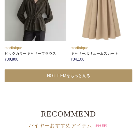
martinique
martinique
ビックカラーギャザーブラウス
ギャザーボリュームスカート
¥30,800
¥34,100
HOT ITEMをもっと見る
RECOMMEND
バイヤーおすすめアイテム
8/10 UP!