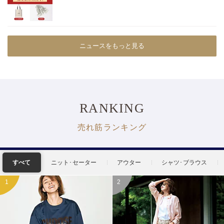
ニュースをもっと見る
RANKING
売れ筋ランキング
すべて
ニット･セーター
アウター
シャツ･ブラウス