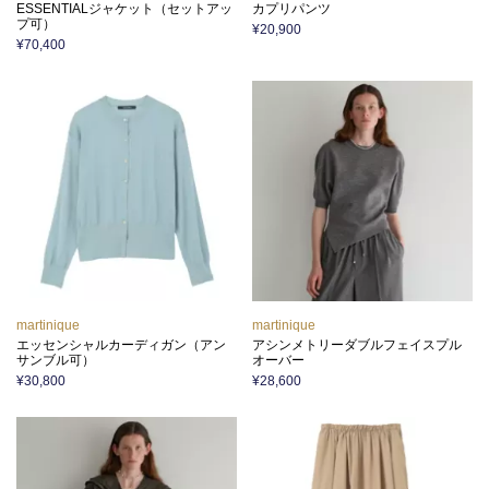
ESSENTIALジャケット（セットアッ
カプリパンツ
プ可）
¥20,900
¥70,400
martinique
martinique
エッセンシャルカーディガン（アン
アシンメトリーダブルフェイスプル
サンブル可）
オーバー
¥30,800
¥28,600