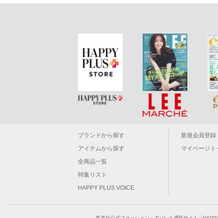
ブランドから探す
新規会員登録
アイテムから探す
マイページト
全商品一覧
特集リスト
HAPPY PLUS VOICE
集英社公式ファッション・アパレル通販サイト「HAPPY P