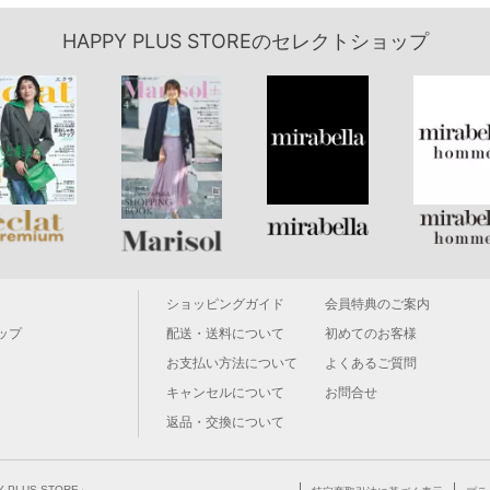
HAPPY PLUS STOREのセレクトショップ
ショッピングガイド
会員特典のご案内
ップ
配送・送料について
初めてのお客様
お支払い方法について
よくあるご質問
キャンセルについて
お問合せ
返品・交換について
LUS STORE」