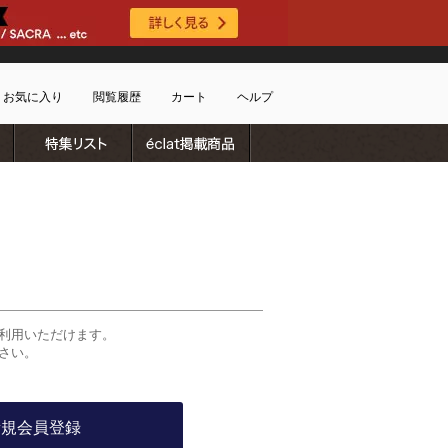
お気に入り
閲覧履歴
カート
ヘルプ
ブランドリスト
特集リスト
雑誌掲載商品
ショッピングガイド
ートに商品がありません
配送・送料について
お支払い方法について
キャンセルについて
返品・交換について
会員特典のご案内
初めてのお客様
利用いただけます。
よくあるご質問
さい。
お問合せ
新規会員登録