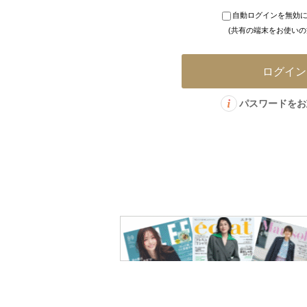
自動ログインを無効
定期購読
(共有の端末をお使いの
パスワードをお