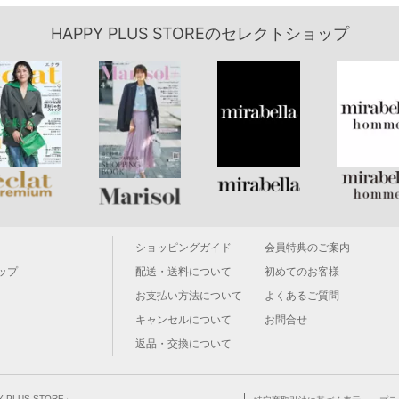
HAPPY PLUS STOREのセレクトショップ
ショッピングガイド
会員特典のご案内
ップ
配送・送料について
初めてのお客様
お支払い方法について
よくあるご質問
キャンセルについて
お問合せ
返品・交換について
LUS STORE」