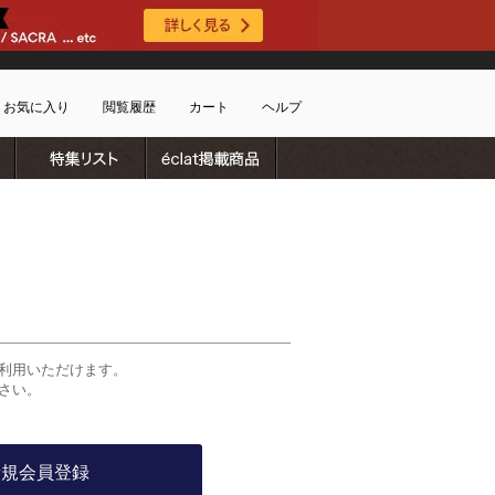
お気に入り
閲覧履歴
カート
ヘルプ
ブランドリスト
特集リスト
雑誌掲載商品
ショッピングガイド
ートに商品がありません
配送・送料について
お支払い方法について
キャンセルについて
返品・交換について
会員特典のご案内
初めてのお客様
利用いただけます。
よくあるご質問
さい。
お問合せ
新規会員登録