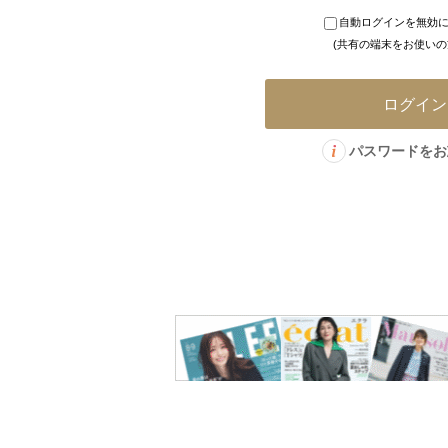
自動ログインを無効
定期購読
(共有の端末をお使いの
パスワードをお