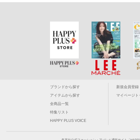
ブランドから探す
新規会員登録
アイテムから探す
マイページト
全商品一覧
特集リスト
HAPPY PLUS VOICE
集英社公式ファッション・アパレル通販サイト「HAPPY P