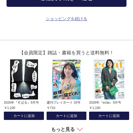
ショッピングを続ける
【会員限定】雑誌・書籍を買うと送料無料！
2026年『すばる』9月号
週刊プレイボーイ 33号
2026年『eclat』9月号
￥1,100
￥710
￥1,100
カートに追加
カートに追加
カートに追加
もっと見る