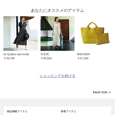
あなたにオススメのアイテム
ne Quittez pas×eclat
YLEVE
NAGHEDI
￥29,700
￥49,500
￥57,200
ショッピングを続ける
雑誌掲載アイテム
新着アイテム