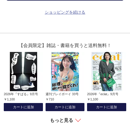
ショッピングを続ける
【会員限定】雑誌・書籍を買うと送料無料！
2026年『すばる』9月号
週刊プレイボーイ 33号
2026年『eclat』9月号
￥1,100
￥710
￥1,100
カートに追加
カートに追加
カートに追加
もっと見る