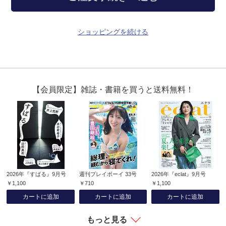
ショッピングを続ける
【会員限定】雑誌・書籍を買うと送料無料！
2026年『すばる』9月号
週刊プレイボーイ 33号
2026年『eclat』9月号
￥1,100
￥710
￥1,100
カートに追加
カートに追加
カートに追加
もっと見る