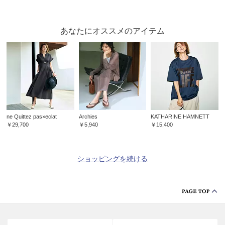
あなたにオススメのアイテム
ne Quittez pas×eclat
Archies
KATHARINE HAMNETT
￥29,700
￥5,940
￥15,400
ショッピングを続ける